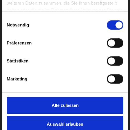
weiteren Daten zusammen, die Sie ihnen bereitgestellt
haben oder die sie im Rahmen Ihrer Nutzung der Dienste
gesammelt haben.
Einwilligungsauswahl
Notwendig
Präferenzen
Statistiken
Marketing
Alle zulassen
Auswahl erlauben