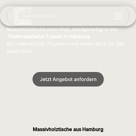
Massivholztische nach Maß, handgefertigt in der
Tischmanufaktur Faasch in Hamburg
Mit Leidenschaft, Präzision und einem Blick für das
Besondere.
Jetzt Angebot anfordern
Massivholztische aus Hamburg