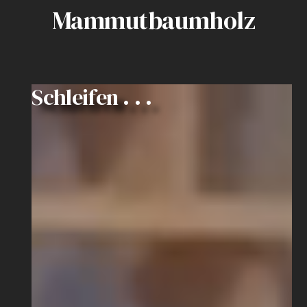
Mammutbaumholz
Schleifen . . .