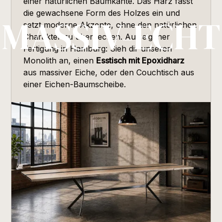
einer natürlichen Baumkante. Das Harz fasst
die gewachsene Form des Holzes ein und
MASSIV-ECHT
setzt moderne Akzente, ohne den natürlichen
Charakter zu überdecken. Aus eigener
Fertigung in Hamburg: Sieh dir unseren
Monolith an, einen
Esstisch mit Epoxidharz
aus massiver Eiche, oder den Couchtisch aus
einer Eichen-Baumscheibe.