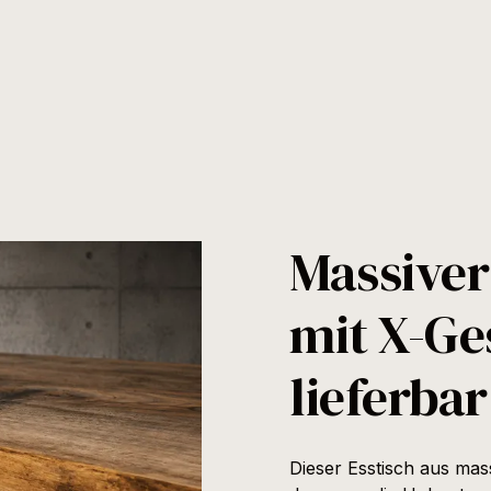
Massive
mit X-Ges
lieferbar
Dieser Esstisch aus ma