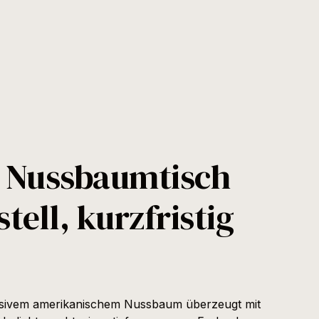
r Nussbaumtisch
tell, kurzfristig
ssivem amerikanischem Nussbaum überzeugt mit