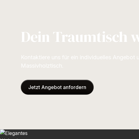
Dein Traumtisch w
Kontaktiere uns für ein individuelles Angebot 
Massivholztisch.
Jetzt Angebot anfordern