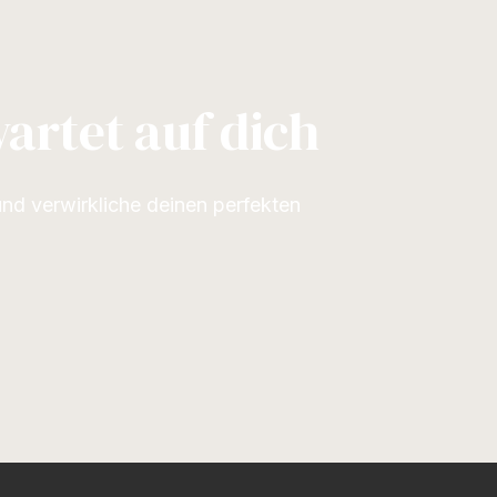
artet auf dich
und verwirkliche deinen perfekten