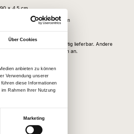
 90 x 4,5 cm
 bis 240 x 80 bis 100 x 4,5 cm
Über Cookies
cm sind vorrätig und kurzfristig lieferbar. Andere
en Aufpreis. Sprich uns einfach an.
 Medien anbieten zu können
hrer Verwendung unserer
 führen diese Informationen
ie im Rahmen Ihrer Nutzung
Marketing