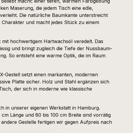
 beliebt macht: einer tiefen, warmen Farbgebung
ken Maserung, die jedem Tisch eine edle,
verleiht. Die natürliche Baumkante unterstreicht
Charakter und macht jedes Stück zu einem
st mit hochwertigem Hartwachsöl veredelt. Das
ässig und bringt zugleich die Tiefe der Nussbaum-
ng. So entsteht eine warme Optik, die im Raum
 X-Gestell setzt einen markanten, modernen
sive Platte sicher. Holz und Stahl ergänzen sich
Tisch, der sich in moderne wie klassische
sch in unserer eigenen Werkstatt in Hamburg.
cm Länge und 80 bis 100 cm Breite sind vorrätig
r, andere Gestelle fertigen wir gegen Aufpreis nach