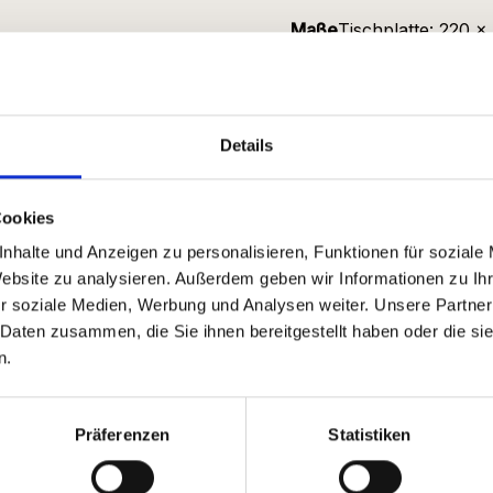
Maße
Tischplatte: 220 x
Verfügbare Größen: 180
Preis:
3.900 EUR
Details
Größen von 180 bis 240 
Gestelle liefern wir geg
Cookies
nhalte und Anzeigen zu personalisieren, Funktionen für soziale
Website zu analysieren. Außerdem geben wir Informationen zu I
r soziale Medien, Werbung und Analysen weiter. Unsere Partner
 Daten zusammen, die Sie ihnen bereitgestellt haben oder die s
n.
Präferenzen
Statistiken