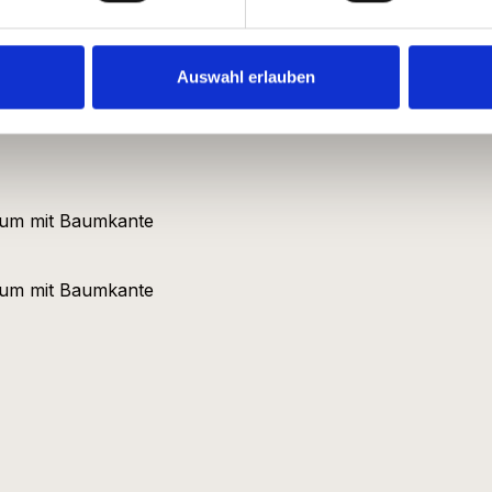
Bilder Galerie
Auswahl erlauben
So wird aus einem Baum dein Traumtisch