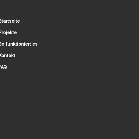
Startseite
Projekte
So funktioniert es
Kontakt
FAQ