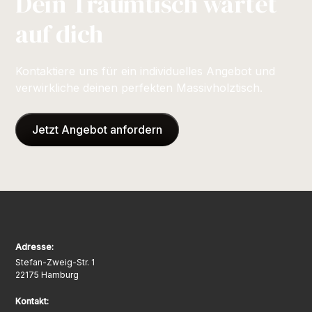
Dein Traumtisch wartet
auf dich
Kontaktiere uns für ein individuelles Angebot und
verwirkliche deinen perfekten Massivholztisch.
Jetzt Angebot anfordern
Adresse:
Stefan-Zweig-Str. 1
22175 Hamburg
Kontakt: