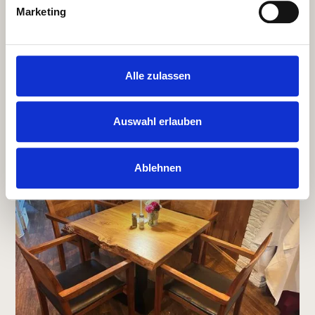
Marketing
Alle zulassen
Auswahl erlauben
Ablehnen