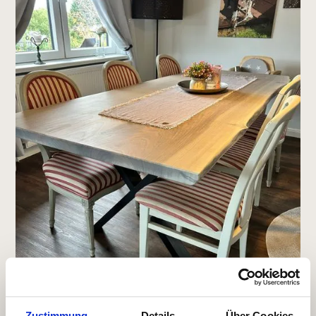
Zustimmung
Details
Über Cookies