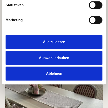
Statistiken
Marketing
Alle zulassen
Auswahl erlauben
Ablehnen