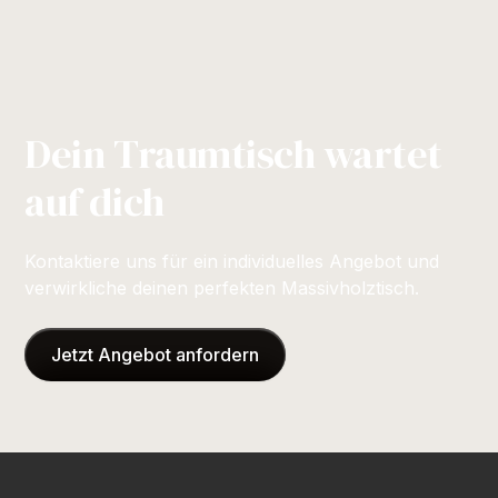
Dein Traumtisch wartet
auf dich
Kontaktiere uns für ein individuelles Angebot und
verwirkliche deinen perfekten Massivholztisch.
Jetzt Angebot anfordern