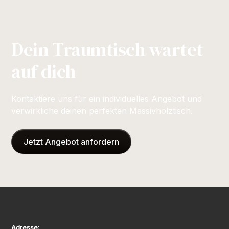
Dein Traumtisch wartet
auf dich
Kontaktiere uns für ein individuelles Angebot und
verwirkliche deinen perfekten Massivholztisch.
Jetzt Angebot anfordern
Adresse: