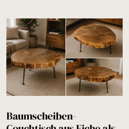
Baumscheiben-
Couchtisch aus Eiche als