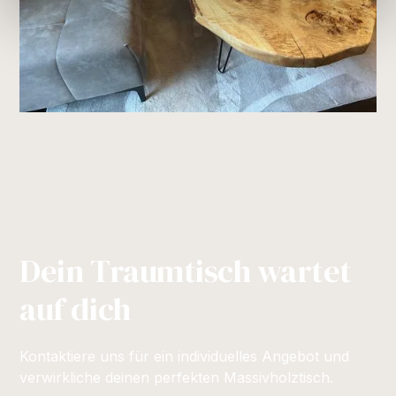
Dein Traumtisch wartet
auf dich
Kontaktiere uns für ein individuelles Angebot und
verwirkliche deinen perfekten Massivholztisch.