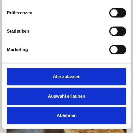
Präferenzen
Statistiken
Marketing
Alle zulassen
Auswahl erlauben
Ablehnen