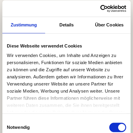
Zustimmung
Details
Über Cookies
Bilder Galerie
Diese Webseite verwendet Cookies
So wird aus einem Baum dein Traumtisch
Wir verwenden Cookies, um Inhalte und Anzeigen zu
personalisieren, Funktionen für soziale Medien anbieten
zu können und die Zugriffe auf unsere Website zu
analysieren. Außerdem geben wir Informationen zu Ihrer
Verwendung unserer Website an unsere Partner für
soziale Medien, Werbung und Analysen weiter. Unsere
Partner führen diese Informationen möglicherweise mit
weiteren Daten zusammen, die Sie ihnen bereitgestellt
haben oder die sie im Rahmen Ihrer Nutzung der Dienste
gesammelt haben.
Einwilligungsauswahl
Notwendig