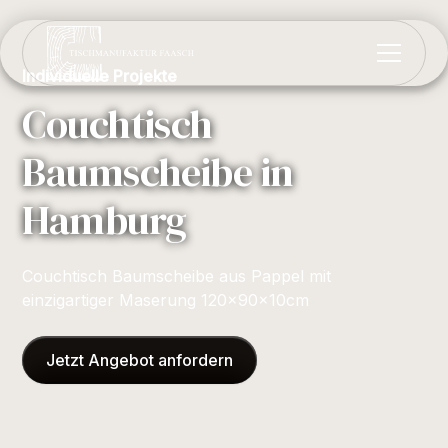
Individuelle Projekte
Couchtisch
Baumscheibe in
Hamburg
Couchtisch Baumscheibe aus Pappel mit
einzigartiger Maserung 120x90x10cm
Jetzt Angebot anfordern