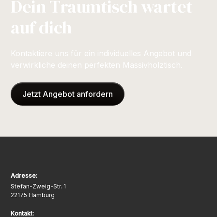
Dein Traumtisch wartet
auf dich
Kontaktiere uns für ein individuelles Angebot und
verwirkliche deinen perfekten Massivholztisch.
Jetzt Angebot anfordern
Adresse:
Stefan-Zweig-Str. 1
22175 Hamburg
Kontakt: