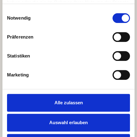
haben oder die sie im Rahmen Ihrer Nutzung der Dienste
gesammelt haben.
Einwilligungsauswahl
Notwendig
Präferenzen
Statistiken
Marketing
Alle zulassen
Auswahl erlauben