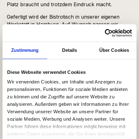
Platz braucht und trotzdem Eindruck macht.
Gefertigt wird der Bistrotisch in unserer eigenen
Werkstatt in Hamburg. Auf Wunsch passen wir
Maße und Ausführung an deine Vorstellung an.
Zustimmung
Details
Über Cookies
Diese Webseite verwendet Cookies
Wir verwenden Cookies, um Inhalte und Anzeigen zu
Bilder Galerie
personalisieren, Funktionen für soziale Medien anbieten
zu können und die Zugriffe auf unsere Website zu
analysieren. Außerdem geben wir Informationen zu Ihrer
So wird aus einem Baum dein Traumtisch
Verwendung unserer Website an unsere Partner für
soziale Medien, Werbung und Analysen weiter. Unsere
Partner führen diese Informationen möglicherweise mit
weiteren Daten zusammen, die Sie ihnen bereitgestellt